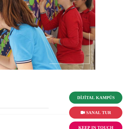
DİJİTAL KAMPÜS
SANAL TUR
KEEP IN TOUCH