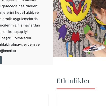
i geleceğe hazırlarken
nmelerini hedef aldık ve
p pratik uygulamalarda
ncilerimizin sınavlardan
cı dil konuşup iyi
başarılı olmalarını
 ahlaklı olmayı, erdem ve
ağlamaktır.
Etkinlikler