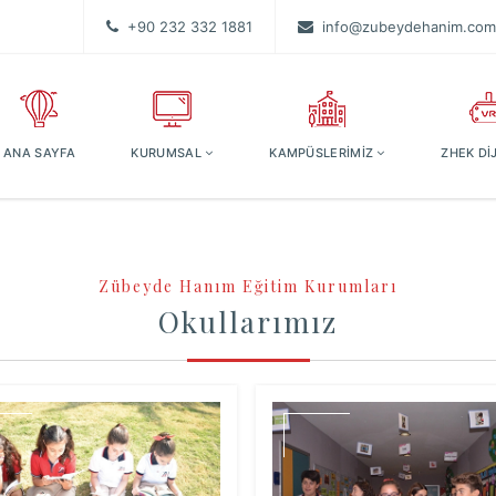
+90 232 332 1881
info@zubeydehanim.com.
ANA SAYFA
KURUMSAL
KAMPÜSLERİMİZ
ZHEK Dİ
Zübeyde Hanım Eğitim Kurumları
Okullarımız