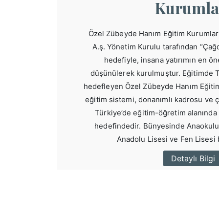
Kurumla
Özel Zübeyde Hanım Eğitim Kurumları
A.ş. Yönetim Kurulu tarafından “Çağda
hedefiyle, insana yatırımın en ö
düşünülerek kurulmuştur. Eğitimde T
hedefleyen Özel Zübeyde Hanım Eğitim K
eğitim sistemi, donanımlı kadrosu ve ça
Türkiye’de eğitim-öğretim alanında
hedefindedir. Bünyesinde Anaokulu,
Anadolu Lisesi ve Fen Lisesi
Detaylı Bilgi